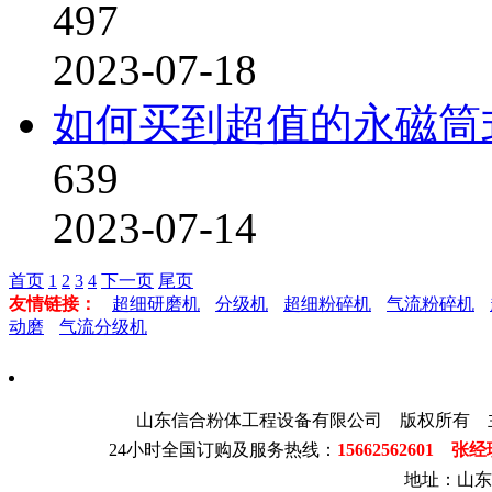
497
2023-07-18
如何买到超值的永磁筒
639
2023-07-14
首页
1
2
3
4
下一页
尾页
友情链接：
超细研磨机
分级机
超细粉碎机
气流粉碎机
动磨
气流分级机
山东信合粉体工程设备有限公司 版权所有 
24小时全国订购及服务热线：
15662562601 张
地址：山东