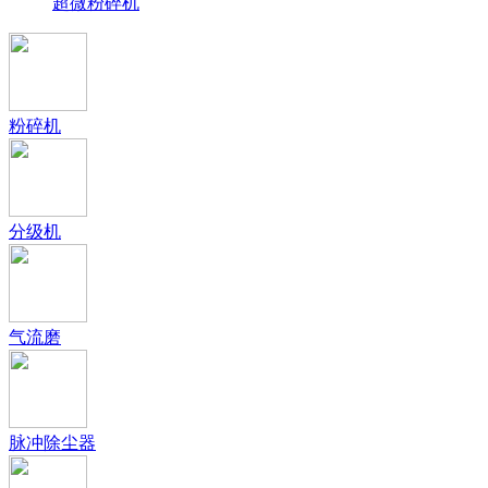
超微粉碎机
粉碎机
分级机
气流磨
脉冲除尘器