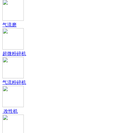
气流磨
超微粉碎机
气流粉碎机
改性机