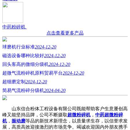
中药粉碎机
点击查看更多产品
球磨机行业标准
2024-12-20
磁选设备哪种比较好
2024-12-20
回头客高的微细分级机
2024-12-20
超微气流粉碎机原料贸易平台
2024-12-20
超细磨定制
2024-12-20
简易气流粉碎分级机
2024-04-20
山东信合粉体工程设备有限公司既能帮助客户生意屡创高
峰又能坚持品牌，公司不断摄取
超微粉碎机
，
中药超微粉碎
机
，
振动磨
等品的新技术新理念，以质量求生存，以信誉求发
展，高质高效迎接激烈的市场竞争。竭诚欢迎国内外朋友携手