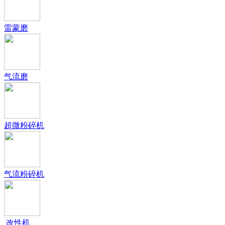
雷蒙磨
气流磨
超微粉碎机
气流粉碎机
改性机