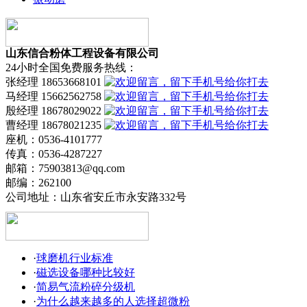
山东信合粉体工程设备有限公司
24小时全国免费服务热线：
张经理 18653668101
马经理 15662562758
殷经理 18678029022
曹经理 18678021235
座机：0536-4101777
传真：0536-4287227
邮箱：75903813@qq.com
邮编：262100
公司地址：山东省安丘市永安路332号
·
球磨机行业标准
·
磁选设备哪种比较好
·
简易气流粉碎分级机
·
为什么越来越多的人选择超微粉