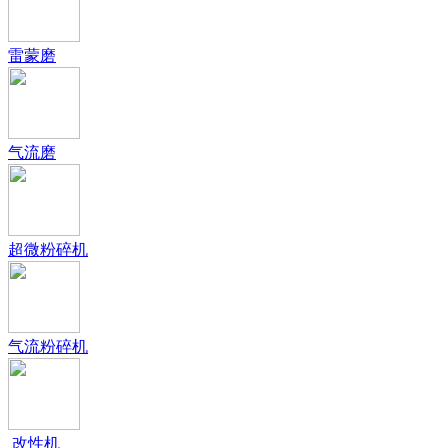
雷蒙磨
气流磨
超微粉碎机
气流粉碎机
改性机