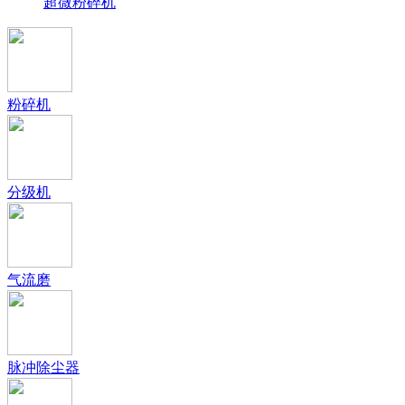
超微粉碎机
粉碎机
分级机
气流磨
脉冲除尘器