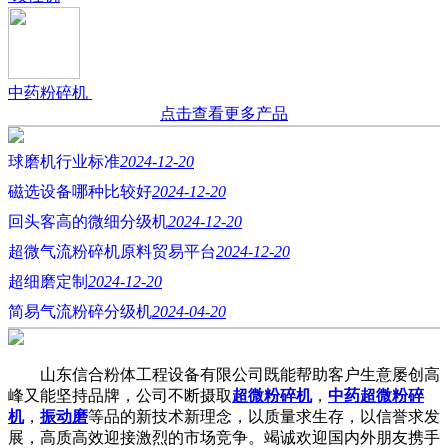
中药粉碎机
点击查看更多产品
球磨机行业标准
2024-12-20
磁选设备哪种比较好
2024-12-20
回头客高的微细分级机
2024-12-20
超微气流粉碎机原料贸易平台
2024-12-20
超细磨定制
2024-12-20
简易气流粉碎分级机
2024-04-20
山东信合粉体工程设备有限公司既能帮助客户生意屡创高
峰又能坚持品牌，公司不断摄取
超微粉碎机
，
中药超微粉碎
机
，
振动磨
等品的新技术新理念，以质量求生存，以信誉求发
展，高质高效迎接激烈的市场竞争。竭诚欢迎国内外朋友携手