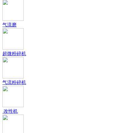
气流磨
超微粉碎机
气流粉碎机
改性机