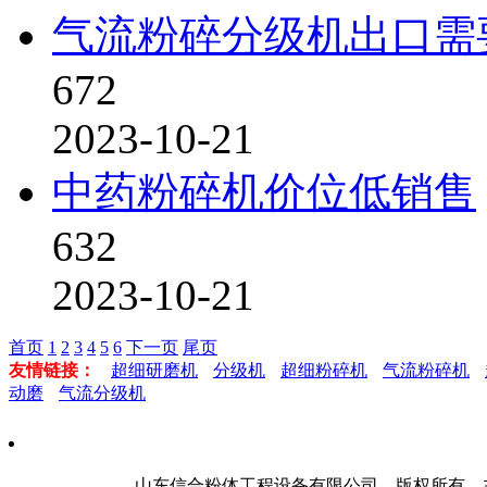
气流粉碎分级机出口需
672
2023-10-21
中药粉碎机价位低销售
632
2023-10-21
首页
1
2
3
4
5
6
下一页
尾页
友情链接：
超细研磨机
分级机
超细粉碎机
气流粉碎机
动磨
气流分级机
山东信合粉体工程设备有限公司 版权所有 