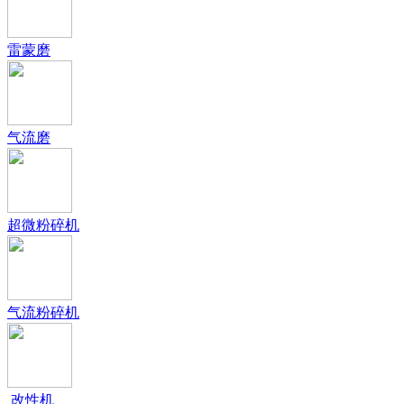
雷蒙磨
气流磨
超微粉碎机
气流粉碎机
改性机