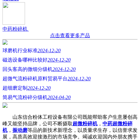
中药粉碎机
点击查看更多产品
球磨机行业标准
2024-12-20
磁选设备哪种比较好
2024-12-20
回头客高的微细分级机
2024-12-20
超微气流粉碎机原料贸易平台
2024-12-20
超细磨定制
2024-12-20
简易气流粉碎分级机
2024-04-20
山东信合粉体工程设备有限公司既能帮助客户生意屡创高
峰又能坚持品牌，公司不断摄取
超微粉碎机
，
中药超微粉碎
机
，
振动磨
等品的新技术新理念，以质量求生存，以信誉求发
展，高质高效迎接激烈的市场竞争。竭诚欢迎国内外朋友携手