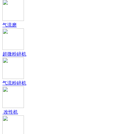
气流磨
超微粉碎机
气流粉碎机
改性机