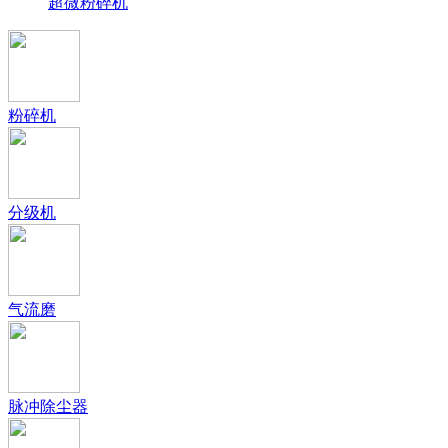
超微粉碎机
粉碎机
分级机
气流磨
脉冲除尘器