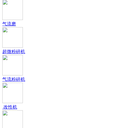
气流磨
超微粉碎机
气流粉碎机
改性机