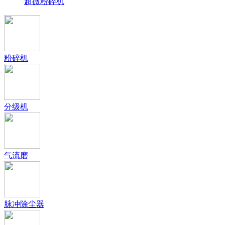
超微粉碎机
粉碎机
分级机
气流磨
脉冲除尘器