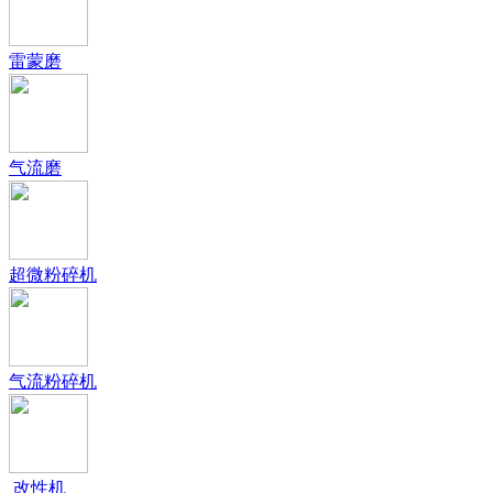
雷蒙磨
气流磨
超微粉碎机
气流粉碎机
改性机