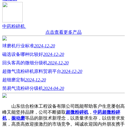
中药粉碎机
点击查看更多产品
球磨机行业标准
2024-12-20
磁选设备哪种比较好
2024-12-20
回头客高的微细分级机
2024-12-20
超微气流粉碎机原料贸易平台
2024-12-20
超细磨定制
2024-12-20
简易气流粉碎分级机
2024-04-20
山东信合粉体工程设备有限公司既能帮助客户生意屡创高
峰又能坚持品牌，公司不断摄取
超微粉碎机
，
中药超微粉碎
机
，
振动磨
等品的新技术新理念，以质量求生存，以信誉求发
展，高质高效迎接激烈的市场竞争。竭诚欢迎国内外朋友携手